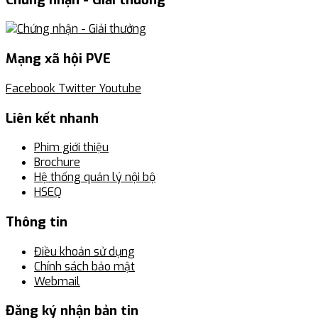
Mạng xã hội PVE
Facebook
Twitter
Youtube
Liên kết nhanh
Phim giới thiệu
Brochure
Hệ thống quản lý nội bộ
HSEQ
Thông tin
Điều khoản sử dụng
Chính sách bảo mật
Webmail
Đăng ký nhận bản tin