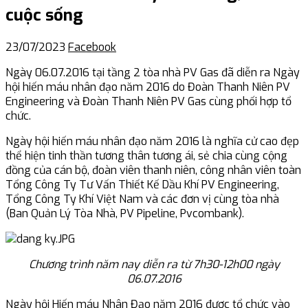
cuộc sống
23/07/2023
Facebook
Ngày 06.07.2016 tại tầng 2 tòa nhà PV Gas đã diễn ra Ngày
hội hiến máu nhân đạo năm 2016 do Đoàn Thanh Niên PV
Engineering và Đoàn Thanh Niên PV Gas cùng phối hợp tổ
chức.
Ngày hội hiến máu nhân đạo năm 2016 là nghĩa cử cao đẹp
thể hiện tinh thần tương thân tương ái, sẻ chia cùng cộng
đồng của cán bộ, đoàn viên thanh niên, công nhân viên toàn
Tổng Công Ty Tư Vấn Thiết Kế Dầu Khí PV Engineering,
Tổng Công Ty Khí Việt Nam và các đơn vị cùng tòa nhà
(Ban Quản Lý Tòa Nhà, PV Pipeline, Pvcombank).
Chương trình năm nay diễn ra từ 7h30-12h00 ngày
06.07.2016
Ngày hội Hiến máu Nhân Đạo năm 2016 được tổ chức vào