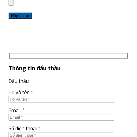
Thông tin đấu thầu
Đấu thầu:
Họ và tên *
Email *
Số điện thoại *