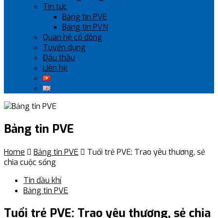
Tin tức
Bảng tin PVE
Bảng tin PVN
Quan hệ cổ đông
Tuyển dụng
Đấu thầu
Liên hệ
Bảng tin PVE
Home

Bảng tin PVE

Tuổi trẻ PVE: Trao yêu thương, sẻ
chia cuộc sống
Tin dầu khí
Bảng tin PVE
Tuổi trẻ PVE: Trao yêu thương, sẻ chia