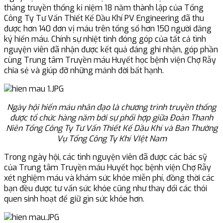
tháng truyền thống kỉ niệm 18 năm thành lập của Tổng
Công Ty Tư Vấn Thiết Kế Dầu Khí PV Engineering đã thu
được hơn 140 đơn vị máu trên tổng số hơn 150 người đăng
ký hiến máu. Chính sự nhiệt tình đóng góp của tất cả tình
nguyện viên đã nhận được kết quả đáng ghi nhận, góp phần
cùng Trung tâm Truyền máu Huyết học bệnh viện Chợ Rẫy
chia sẻ và giúp đỡ những mảnh đời bất hạnh.
Ngày hội hiến máu nhân đạo là chương trình truyền thống
được tổ chức hàng năm bởi sự phối hợp giữa Đoàn Thanh
Niên Tổng Công Ty Tư Vấn Thiết Kế Dầu Khí và Ban Thường
Vụ Tổng Công Ty Khí VIệt Nam
Trong ngày hội, các tình nguyện viên đã được các bác sỹ
của Trung tâm Truyền máu Huyết học bệnh viện Chợ Rẫy
xét nghiệm máu và khám sức khỏe miễn phí, đồng thời các
bạn đều được tư vấn sức khỏe cũng như thay đổi các thói
quen sinh hoạt để giữ gìn sức khỏe hơn.