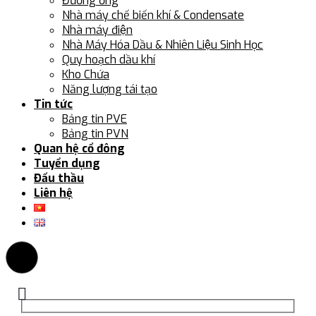
Đường ống
Nhà máy chế biến khí & Condensate
Nhà máy điện
Nhà Máy Hóa Dầu & Nhiên Liệu Sinh Học
Quy hoạch dầu khí
Kho Chứa
Năng lượng tái tạo
Tin tức
Bảng tin PVE
Bảng tin PVN
Quan hệ cổ đông
Tuyển dụng
Đấu thầu
Liên hệ