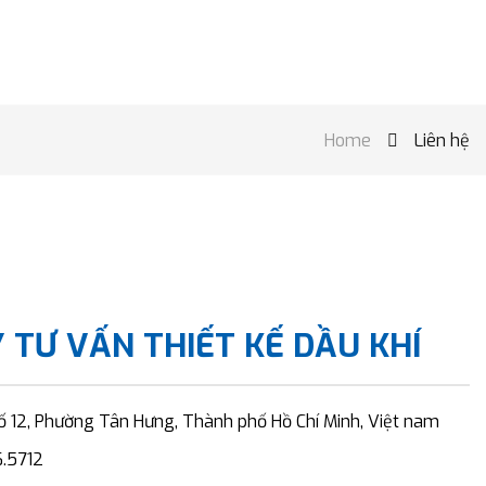
Home
Liên hệ

 TƯ VẤN THIẾT KẾ DẦU KHÍ
số 12, Phường Tân Hưng, Thành phố Hồ Chí Minh, Việt nam
6.5712