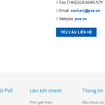
Fax: (+84).028.6686.5711
Email:
contact@pve.vn
Website:
pve.vn
YÊU CẦU LIÊN HỆ
ội PVE
Liên kết nhanh
Thông tin
Phim giới thiệu
Điều khoản sử