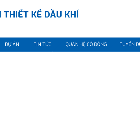
 THIẾT KẾ DẦU KHÍ
DỰ ÁN
TIN TỨC
QUAN HỆ CỔ ĐÔNG
TUYỂN D