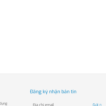
Đăng ký nhận bản tin
 dụng
Gửi