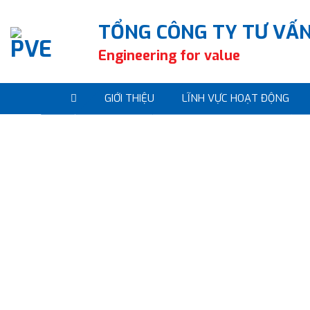
Skip
to
TỔNG CÔNG TY TƯ VẤN
content
Engineering for value
GIỚI THIỆU
LĨNH VỰC HOẠT ĐỘNG