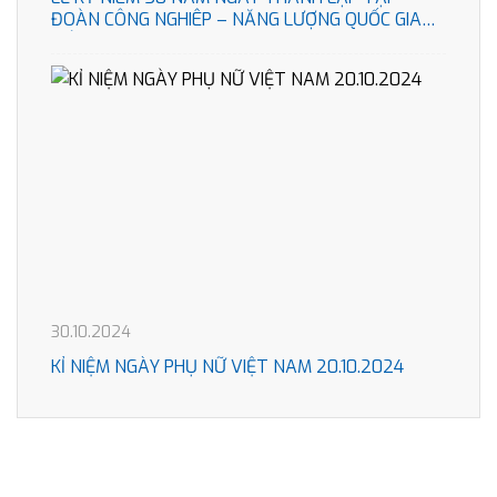
ĐOÀN CÔNG NGHIÊP – NĂNG LƯỢNG QUỐC GIA
VIÊT NAM
30.10.2024
KỈ NIỆM NGÀY PHỤ NỮ VIỆT NAM 20.10.2024