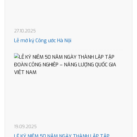
27.10.2025
Lễ mở ký Công ước Hà Nội
19.09.2025
LỄ KỶ NIÊM 50 NĂM NGÀY THÀNH LẬP TẬP