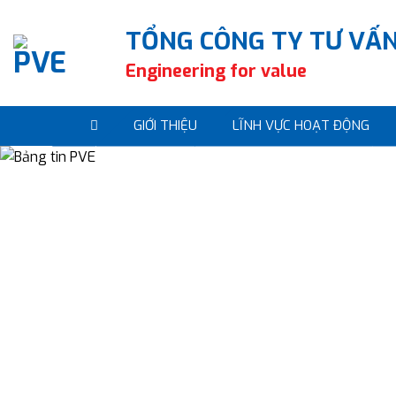
Skip
to
TỔNG CÔNG TY TƯ VẤN
content
Engineering for value
GIỚI THIỆU
LĨNH VỰC HOẠT ĐỘNG