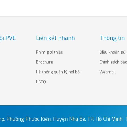
ội PVE
Liên kết nhanh
Thông tin
Phim giới thiệu
Điều khoản sử
Brochure
Chính sách bả
Hệ thống quản lý nội bộ
Webmail
HSEQ
ọ, Phường Phước Kiển, Huyện Nhà Bè, TP. Hồ Chí Minh