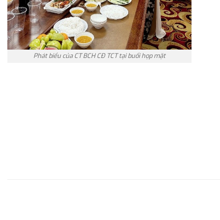
Phát biểu của CT BCH CĐ TCT tại buổi họp mặt