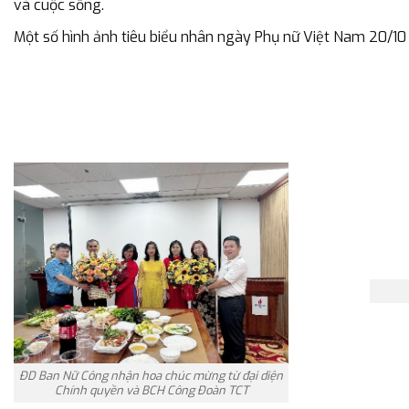
và cuộc sống.
Một số hình ảnh tiêu biểu nhân ngày Phụ nữ Việt Nam 20/10 
ĐD Ban Nữ Công nhận hoa chúc mừng từ đại diện
Chính quyền và BCH Công Đoàn TCT