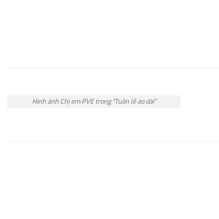
Hình ảnh Chị em PVE trong “Tuần lễ áo dài”