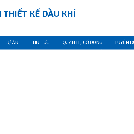
 THIẾT KẾ DẦU KHÍ
DỰ ÁN
TIN TỨC
QUAN HỆ CỔ ĐÔNG
TUYỂN D