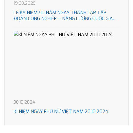
19.09.2025
LỄ KỶ NIÊM 50 NĂM NGÀY THÀNH LẬP TẬP
ĐOÀN CÔNG NGHIÊP – NĂNG LƯỢNG QUỐC GIA
VIÊT NAM
30.10.2024
KỈ NIỆM NGÀY PHỤ NỮ VIỆT NAM 20.10.2024