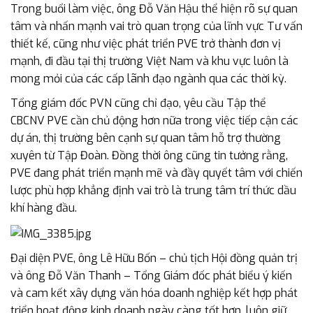
Trong buổi làm việc, ông Đỗ Văn Hậu thể hiện rõ sự quan
tâm và nhấn mạnh vai trò quan trọng của lĩnh vực Tư vấn
thiết kế, cũng như việc phát triển PVE trở thành đơn vị
mạnh, đi đầu tại thị trường Việt Nam và khu vực luôn là
mong mỏi của các cấp lãnh đạo ngành qua các thời kỳ.
Tổng giám đốc PVN cũng chỉ đạo, yêu cầu Tập thể
CBCNV PVE cần chủ động hơn nữa trong việc tiếp cận các
dự án, thị trường bên cạnh sự quan tâm hỗ trợ thường
xuyên từ Tập Đoàn. Đồng thời ông cũng tin tưởng rằng,
PVE đang phát triển mạnh mẽ và đầy quyết tâm với chiến
lược phù hợp khẳng định vai trò là trung tâm trí thức dầu
khí hàng đầu.
Đại diện PVE, ông Lê Hữu Bốn – chủ tịch Hội đồng quản trị
và ông Đỗ Văn Thanh – Tổng Giám đốc phát biểu ý kiến
và cam kết xây dựng văn hóa doanh nghiệp kết hợp phát
triển hoạt động kinh doanh ngày càng tốt hơn, luôn giữ