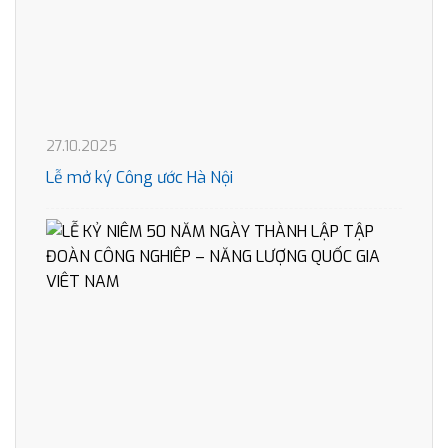
27.10.2025
Lễ mở ký Công ước Hà Nội