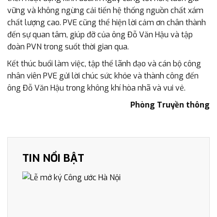
vững và không ngừng cải tiến hệ thống nguồn chất xám
chất lượng cao. PVE cũng thể hiện lời cảm ơn chân thành
đến sự quan tâm, giúp đỡ của ông Đỗ Văn Hậu và tập
đoàn PVN trong suốt thời gian qua.
Kết thúc buổi làm việc, tập thể lãnh đạo và cán bộ công
nhân viên PVE gửi lời chúc sức khỏe và thành công đến
ông Đỗ Văn Hậu trong không khí hòa nhã và vui vẻ.
Phòng Truyền thông
TIN NỔI BẬT