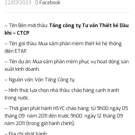
22/07/2023
Facebook
– Tên Bên mời thầu:
Tổng công ty Tư vấn Thiết kế Dầu
khí – CTCP
– Tên gói thầu: Mua sắm phần mềm thiết kế hệ thống
điện ETAP.
– Tên dự án: Mua sắm phần mềm phục vụ hoạt động sản
xuất kinh doanh.
– Nguồn vốn: Vốn Tổng Công ty.
– Hình thức lựa chọn nhà thầu: chào hàng cạnh tranh
trong nước.
– Thời gian phát hành HSYC chào hàng: từ 9h00 ngày 05
tháng 09 năm 2011 đến trước 9h00 ngày 12 tháng 09
năm 2011 (trong giờ hành chính).
– Địa chỉ phát hành: