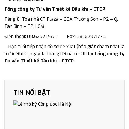
Tổng công ty Tư vấn Thiết kế Dầu khí – CTCP
Tầng 8, Tòa nhà CT Plaza – 60A Trường Sơn – P2 – Q.
Tân Bình – TP. HCM
Điện thoại: 08.62971767 ; Fax: 08. 62971770.
– Hạn cuối tiếp nhận hồ sơ đề xuất (báo giá): chậm nhất là
trước 9h00, ngày 12 tháng 09 năm 2011 tại
Tổng công ty
Tư vấn Thiết kế Dầu khí – CTCP
.
TIN NỔI BẬT