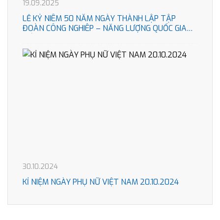
19.09.2025
LỄ KỶ NIÊM 50 NĂM NGÀY THÀNH LẬP TẬP
ĐOÀN CÔNG NGHIÊP – NĂNG LƯỢNG QUỐC GIA
VIÊT NAM
30.10.2024
KỈ NIỆM NGÀY PHỤ NỮ VIỆT NAM 20.10.2024