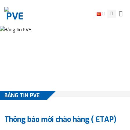
Skip
to
content
BẢNG TIN PVE
Thông báo mời chào hàng ( ETAP)