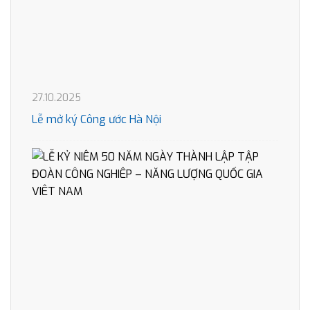
27.10.2025
Lễ mở ký Công ước Hà Nội