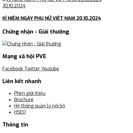
30.10.2024
KỈ NIỆM NGÀY PHỤ NỮ VIỆT NAM 20.10.2024
Chứng nhận - Giải thưởng
Mạng xã hội PVE
Facebook
Twitter
Youtube
Liên kết nhanh
Phim giới thiệu
Brochure
Hệ thống quản lý nội bộ
HSEQ
Thông tin