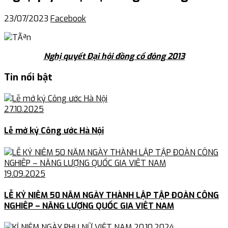
23/07/2023
Facebook
Nghị quyết Đại hội đồng cổ đông 2013
Tin nổi bật
27.10.2025
Lễ mở ký Công ước Hà Nội
19.09.2025
LỄ KỶ NIÊM 50 NĂM NGÀY THÀNH LẬP TẬP ĐOÀN CÔNG
NGHIÊP – NĂNG LƯỢNG QUỐC GIA VIÊT NAM