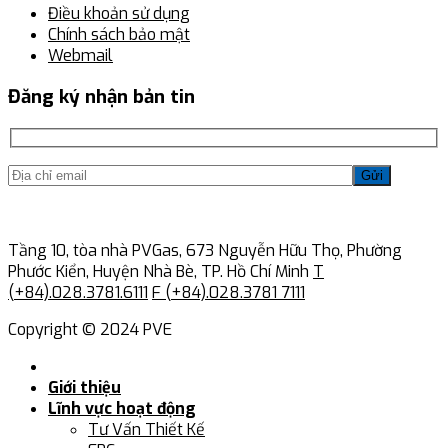
Điều khoản sử dụng
Chính sách bảo mật
Webmail
Đăng ký nhận bản tin
Gửi
Tầng 10, tòa nhà PVGas, 673 Nguyễn Hữu Thọ, Phường
Phước Kiển, Huyện Nhà Bè, TP. Hồ Chí Minh
T
(+84).028.3781.6111
F (+84).028.3781 7111
Copyright © 2024 PVE
Giới thiệu
Lĩnh vực hoạt động
Tư Vấn Thiết Kế