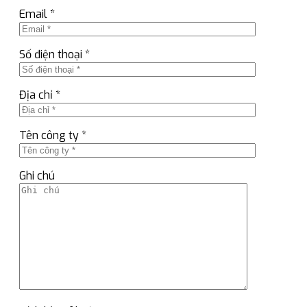
Email *
Số điện thoại *
Địa chỉ *
Tên công ty *
Ghi chú