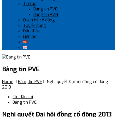
Tin tức
Bảng tin PVE
Bảng tin PVN
Quan hệ cổ đông
Tuyển dụng
Đấu thầu
Liên hệ
Bảng tin PVE
Home

Bảng tin PVE

Nghị quyết Đại hội đồng cổ đông
2013
Tin dầu khí
Bảng tin PVE
Nghị quyết Đại hội đồng cổ đông 2013