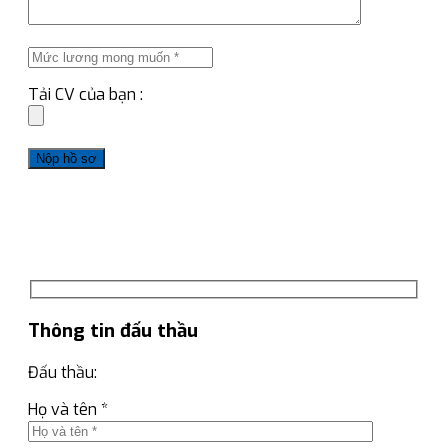
Tải CV của bạn :
Thông tin đấu thầu
Đấu thầu:
Họ và tên *