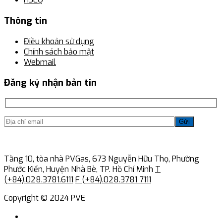
Thông tin
Điều khoản sử dụng
Chính sách bảo mật
Webmail
Đăng ký nhận bản tin
Gửi
Tầng 10, tòa nhà PVGas, 673 Nguyễn Hữu Thọ, Phường
Phước Kiển, Huyện Nhà Bè, TP. Hồ Chí Minh
T
(+84).028.3781.6111
F (+84).028.3781 7111
Copyright © 2024 PVE