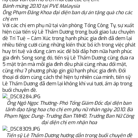
Bánh mừng 20.10 tại PVE Malaysia
Ông Phạm Đăng Khoa đại diện ban dự án tặng quà cho các
chị em
Với các chị em phụ nữ tại văn phòng Tổng Công Ty, sự xuất
hiện của tiến sỹ Lê Thẩm Dương trong buổi giao lưu chuyên
đề Trí Tuệ – Cảm Xúc trong hạnh phúc gia đình đã đem lại
nhiều tiếng cười cùng những kiến thức bổ ích trong việc phát
huy trí tuệ và dùng cảm xúc để bồi đắp hơn nữa hạnh phúc
gia đình. Song song đó, tiến sỹ Lê Thẩm Dương cũng đưa ra
5 mặt trận mà mỗi gia đình đều phải cùng nhau đối mặt,
cũng như 7 phương pháp gìn giữ hạnh phúc gia đình. Đối
thoại dí dỏm cùng cách thể hiện tự nhiên của mình, tiến sỹ
Lê Thẩm Dương đã đem lại không khí vui tươi, ấm áp trong
buổi chuyên đề.
Ông Ngô Ngọc Thường- Phó Tổng Giám Đốc đại diện ban
lãnh đạo tặng hoa cho chị em phụ nữ nhân ngày 20.10. Bà
Phạm Ngọc Dung- Trưởng Ban TMHĐ, Trưởng Ban Nữ Công
đại diện chị em nhận hoa
Tiến sỹ Lê Thẩm Dương hướng dẫn trong buổi chuyên đề