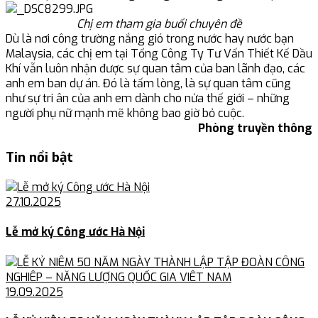
Chị em tham gia buổi chuyên đề
Dù là nơi công trường nắng gió trong nước hay nước bạn
Malaysia, các chị em tại Tổng Công Ty Tư Vấn Thiết Kế Dầu
Khí vẫn luôn nhận được sự quan tâm của ban lãnh đạo, các
anh em ban dự án. Đó là tấm lòng, là sự quan tâm cũng
như sự tri ân của anh em dành cho nửa thế giới – những
người phụ nữ mạnh mẽ không bao giờ bỏ cuộc.
Phòng truyền thông
Tin nổi bật
27.10.2025
Lễ mở ký Công ước Hà Nội
19.09.2025