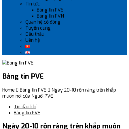
Tin tức
Bảng tin PVE
Bảng tin PVN
Quan hệ cổ đông
Tuyển dụng
Đấu thầu
Liên hệ
Bảng tin PVE
Home

Bảng tin PVE

Ngày 20-10 rộn ràng trên khắp
muôn nơi của Người PVE
Tin dầu khí
Bảng tin PVE
Ngày 20-10 rộn ràng trên khắp muôn