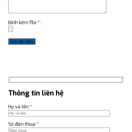
Đính kèm file * :
Thông tin liên hệ
Họ và tên *
Số điện thoại *