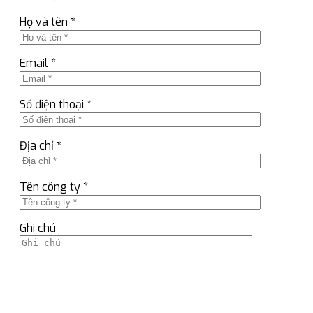
Họ và tên *
Email *
Số điện thoại *
Địa chỉ *
Tên công ty *
Ghi chú