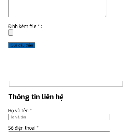
Đính kèm file * :
Thông tin liên hệ
Họ và tên *
Số điện thoại *