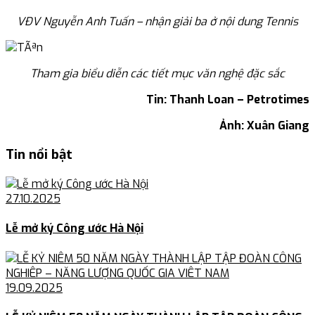
VĐV Nguyễn Anh Tuấn – nhận giải ba ở nội dung Tennis
Tham gia biểu diễn các tiết mục văn nghệ đặc sắc
Tin: Thanh Loan – Petrotimes
Ảnh: Xuân Giang
Tin nổi bật
27.10.2025
Lễ mở ký Công ước Hà Nội
19.09.2025