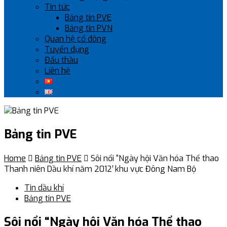
Tin tức
Bảng tin PVE
Bảng tin PVN
Quan hệ cổ đông
Tuyển dụng
Đấu thầu
Liên hệ
Bảng tin PVE
Home

Bảng tin PVE

Sôi nổi “Ngày hội Văn hóa Thể thao
Thanh niên Dầu khí năm 2012′ khu vực Đông Nam Bộ
Tin dầu khí
Bảng tin PVE
Sôi nổi “Ngày hội Văn hóa Thể thao