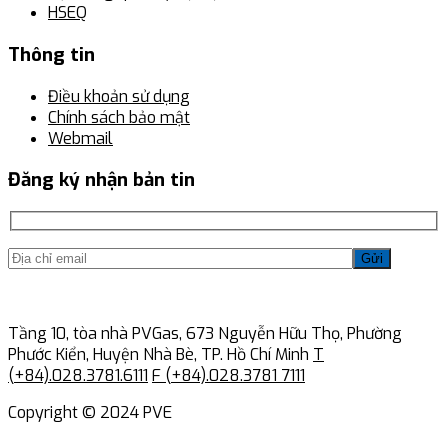
HSEQ
Thông tin
Điều khoản sử dụng
Chính sách bảo mật
Webmail
Đăng ký nhận bản tin
Gửi
Tầng 10, tòa nhà PVGas, 673 Nguyễn Hữu Thọ, Phường
Phước Kiển, Huyện Nhà Bè, TP. Hồ Chí Minh
T
(+84).028.3781.6111
F (+84).028.3781 7111
Copyright © 2024 PVE