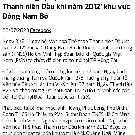
Thanh niên Dầu khí năm 2012′ khu vực
Đông Nam Bộ
22/07/2023
Facebook
Ngày 31/8, “Ngày hội Văn hóa Thể thao Thanh niên Dầu khí
năm 2012” khu vực Đông Nam Bộ do Đoàn Thanh niên Cộng
sản (TNCS) Hồ Chí Minh Tập đoàn Dầu khí Quốc gia Việt
Nam (PVN) tổ chức, đã diễn ra sôi nổi tại TP Vũng Tàu.
Đây là hoạt động chào mừng kỷ niệm 67 năm Ngày Cách
mạng tháng Tám và Quốc khánh 2/9; hưởng ứng Tuần lễ
Văn hóa Dầu khí lần thứ V; kỷ niệm 37 năm Ngày Thành lập
PVN và chào mừng Đại hội Đoàn TNCS Hồ Chí Minh các cấp,
tiến tới Đại hội Đoàn toàn quốc lần thứ X.
Phát biểu tại lễ khai mạc, anh Hoàng Phúc Long, Phó Bí thư
Đoàn TNCS Hồ Chí Minh PVN, Bí thư Đoàn TNCS Hồ Chí Minh
Liên doanh Việt – Nga Vietsovpetro nhấn mạnh: “Ngày hội
Văn hóa Thể thao Thanh niên Dầu khí năm 2012” được tổ
chức đồng loạt tại bốn khu vực Hà Nội, Quảng Ngãi, Vũng