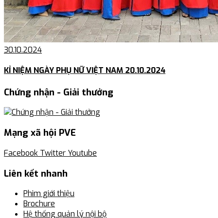
30.10.2024
KỈ NIỆM NGÀY PHỤ NỮ VIỆT NAM 20.10.2024
Chứng nhận - Giải thưởng
Mạng xã hội PVE
Facebook
Twitter
Youtube
Liên kết nhanh
Phim giới thiệu
Brochure
Hệ thống quản lý nội bộ