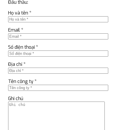
Đấu thầu:
Họ và tên *
Email *
Số điện thoại *
Địa chỉ *
Tên công ty *
Ghi chú