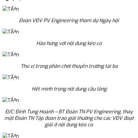
Đoàn VĐV PV Engineering tham dự Ngày hội
Hào hứng với nội dung kéo co
Thú vị trong phần chơi thuyền trưởng tài ba
Hết mình trong nôi dung cầu lông
Đ/C: Đinh Tung Hoành – BT Đoàn TN PV Engineering, thay
mặt Đoàn TN Tập đoàn trao giải thưởng
cho các VĐV đoạt
giải ở nội dung kéo co.