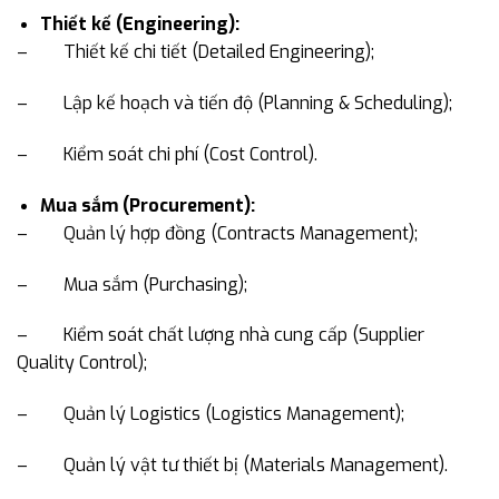
Thiết kế (Engineering):
– Thiết kế chi tiết (Detailed Engineering);
– Lập kế hoạch và tiến độ (Planning & Scheduling);
– Kiểm soát chi phí (Cost Control).
Mua sắm (Procurement):
– Quản lý hợp đồng (Contracts Management);
– Mua sắm (Purchasing);
– Kiểm soát chất lượng nhà cung cấp (Supplier
Quality Control);
– Quản lý Logistics (Logistics Management);
– Quản lý vật tư thiết bị (Materials Management).