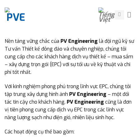
Skip
to
content
Nền tảng vững chắc của
PV Engineering
là đội ngũ kỹ sư
Tư vấn Thiết kế đông đảo và chuyên nghiệp, chúng tôi
cung cấp cho các khách hàng dịch vụ thiết kế – mua sắm
– xây dựng trọn gói (EPC) với sự tối ưu về kỹ thuật và chi
phí tốt nhất.
Với kinh nghiệm phong phú trong lĩnh vực EPC, chúng tôi
tập trung xây dựng hình ảnh
PV Engineering
– một đối
tác tin cậy cho khách hàng.
PV Engineering
cũng là đơn
vị tiên phong cung cấp dịch vụ EPC trong các lĩnh vực
năng lượng sạch như điện gió, nhiên liệu sinh học.
Các hoạt động cụ thể bao gồm: