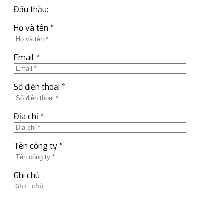
Đấu thầu:
Họ và tên *
Email *
Số điện thoại *
Địa chỉ *
Tên công ty *
Ghi chú