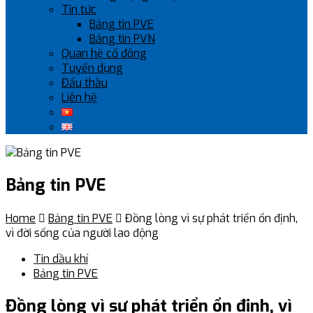
Tin tức
Bảng tin PVE
Bảng tin PVN
Quan hệ cổ đông
Tuyển dụng
Đấu thầu
Liên hệ
Bảng tin PVE
Home

Bảng tin PVE

Đồng lòng vì sự phát triển ổn định,
vì đời sống của người lao động
Tin dầu khí
Bảng tin PVE
Đồng lòng vì sự phát triển ổn định, vì