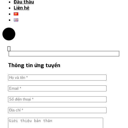
Đấu thầu
Liên hệ
Thông tin ứng tuyển