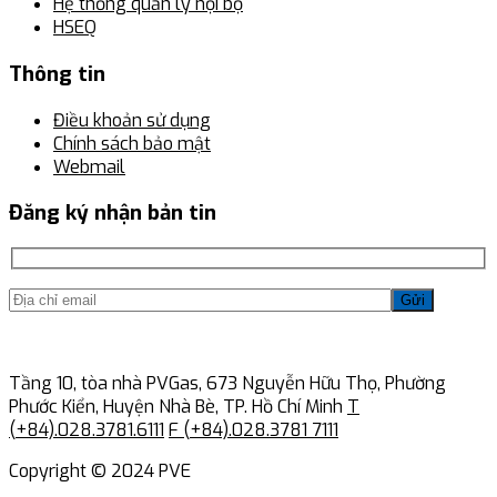
Hệ thống quản lý nội bộ
HSEQ
Thông tin
Điều khoản sử dụng
Chính sách bảo mật
Webmail
Đăng ký nhận bản tin
Gửi
Tầng 10, tòa nhà PVGas, 673 Nguyễn Hữu Thọ, Phường
Phước Kiển, Huyện Nhà Bè, TP. Hồ Chí Minh
T
(+84).028.3781.6111
F (+84).028.3781 7111
Copyright © 2024 PVE