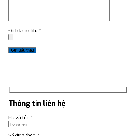
Đính kèm file * :
Thông tin liên hệ
Họ và tên *
Số điện thoại *