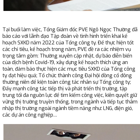
Tại buổi làm việc, Tổng Giám đốc PVE Ngô Ngọc Thường đã
báo cáo với lãnh đạo Tập đoàn về tình hình triển khai kế
hoạch SXKD năm 2022 của Tổng công ty. Để thực hiện tốt
các chỉ tiêu, kế hoạch trong năm, PVE đề ra các nhiệm vụ
trọng tâm gồm: Thường xuyên cập nhật, dự báo diễn biến
của dịch bệnh Covid-19, xây dựng kế hoạch thích ứng an
toàn, đảm bảo thực hiện các mục tiêu SXKD của Tổng công
ty đạt hiệu quả; Tổ chức thành công Đại hội đồng cổ đông
thường niên để kiện toàn công tác nhân sự Tổng công ty;
Đẩy mạnh công tác tiếp thị và phát triển thị trường, tập
trung tối đa nguồn lực để tìm kiếm công việc, kiên quyết giữ
vững thị trường truyền thống, trong ngành và tiếp tục thâm
nhập thị trường ngoài ngành tiềm năng như: LNG, điện gió,
các dự án công nghiệp…