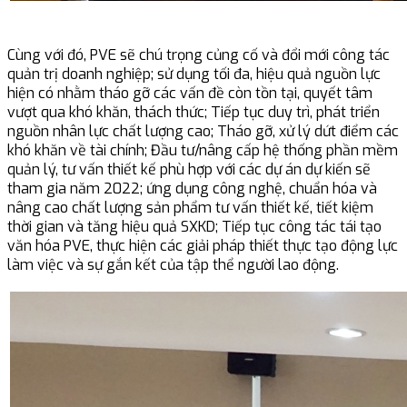
Cùng với đó, PVE sẽ chú trọng củng cố và đổi mới công tác
quản trị doanh nghiệp; sử dụng tối đa, hiệu quả nguồn lực
hiện có nhằm tháo gỡ các vấn đề còn tồn tại, quyết tâm
vượt qua khó khăn, thách thức; Tiếp tục duy trì, phát triển
nguồn nhân lực chất lượng cao; Tháo gỡ, xử lý dứt điểm các
khó khăn về tài chính; Đầu tư/nâng cấp hệ thống phần mềm
quản lý, tư vấn thiết kế phù hợp với các dự án dự kiến sẽ
tham gia năm 2022; ứng dụng công nghệ, chuẩn hóa và
nâng cao chất lượng sản phẩm tư vấn thiết kế, tiết kiệm
thời gian và tăng hiệu quả SXKD; Tiếp tục công tác tái tạo
văn hóa PVE, thực hiện các giải pháp thiết thực tạo động lực
làm việc và sự gắn kết của tập thể người lao động.