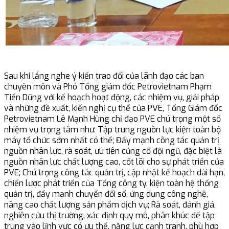
Sau khi lắng nghe ý kiến trao đổi của lãnh đạo các ban
chuyên môn và Phó Tổng giám đốc Petrovietnam Phạm
Tiến Dũng với kế hoạch hoạt động, các nhiệm vụ, giải pháp
và những đề xuất, kiến nghị cụ thể của PVE, Tổng Giám đốc
Petrovietnam Lê Mạnh Hùng chỉ đạo PVE chú trọng một số
nhiệm vụ trọng tâm như: Tập trung nguồn lực kiện toàn bộ
máy tổ chức sớm nhất có thể; Đẩy mạnh công tác quản trị
nguồn nhân lực, rà soát, ưu tiên củng cố đội ngũ, đặc biệt là
nguồn nhân lực chất lượng cao, cốt lõi cho sự phát triển của
PVE; Chú trọng công tác quản trị, cập nhật kế hoạch dài hạn,
chiến lược phát triển của Tổng công ty, kiện toàn hệ thống
quản trị, đẩy mạnh chuyển đổi số, ứng dụng công nghệ,
nâng cao chất lượng sản phẩm dịch vụ; Rà soát, đánh giá,
nghiên cứu thị trường, xác định quy mô, phân khúc để tập
trung vào lĩnh vực có ưu thế, năng lực cạnh tranh, phù hợp