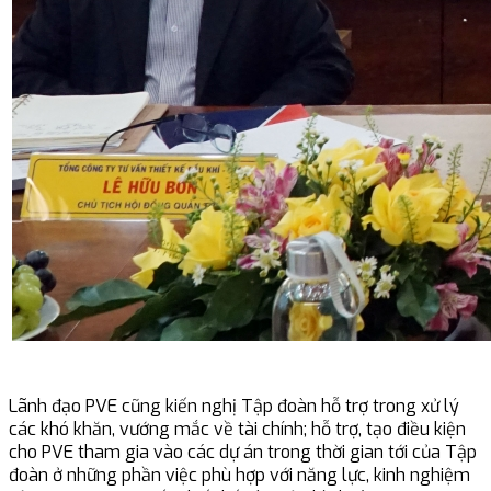
Lãnh đạo PVE cũng kiến nghị Tập đoàn hỗ trợ trong xử lý
các khó khăn, vướng mắc về tài chính; hỗ trợ, tạo điều kiện
cho PVE tham gia vào các dự án trong thời gian tới của Tập
đoàn ở những phần việc phù hợp với năng lực, kinh nghiệm