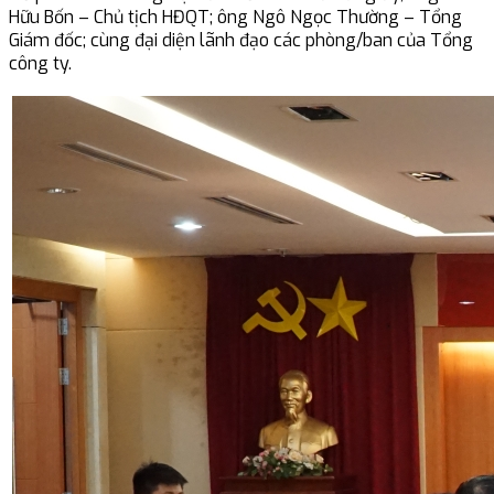
Hữu Bốn – Chủ tịch HĐQT; ông Ngô Ngọc Thường – Tổng
Giám đốc; cùng đại diện lãnh đạo các phòng/ban của Tổng
công ty.