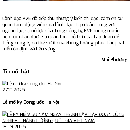
Lãnh đạo PVE đã tiếp thu những ý kiến chỉ đạo, cảm ơn sự
quan tâm, động viên của lãnh đạo Tập đoàn. Cùng với
nguồn lực, sự nỗ lực của Tổng công ty, PVE mong muốn
tiếp tục nhận được sự quan tâm, hỗ trợ của Tập đoàn để
Tổng công ty có thể vượt qua khủng hoảng, phục hồi, phát
triển ổn định và bền vững.
Mai Phương
Tin nổi bật
27.10.2025
Lễ mở ký Công ước Hà Nội
19.09.2025