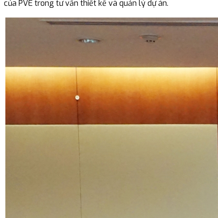
của PVE trong tư vấn thiết kế và quản lý dự án.