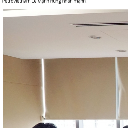
Petrovietnam Lê Mạnh Hùng nhấn mạnh.