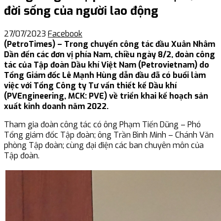
đời sống của người lao động
27/07/2023
Facebook
(PetroTimes) –
Trong chuyến công tác đầu Xuân Nhâm
Dần đến các đơn vị phía Nam, chiều ngày 8/2, đoàn công
tác của Tập đoàn Dầu khí Việt Nam (Petrovietnam) do
Tổng Giám đốc Lê Mạnh Hùng dẫn đầu đã có buổi làm
việc với Tổng Công ty Tư vấn thiết kế Dầu khí
(PVEngineering, MCK: PVE) về triển khai kế hoạch sản
xuất kinh doanh năm 2022.
Tham gia đoàn công tác có ông Phạm Tiến Dũng – Phó
Tổng giám đốc Tập đoàn; ông Trần Bình Minh – Chánh Văn
phòng Tập đoàn; cùng đại điện các ban chuyên môn của
Tập đoàn.