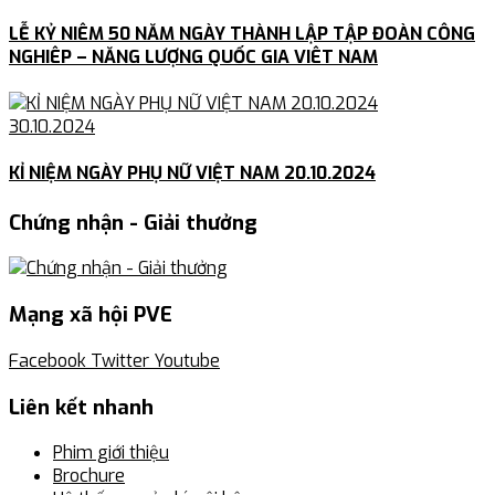
LỄ KỶ NIÊM 50 NĂM NGÀY THÀNH LẬP TẬP ĐOÀN CÔNG
NGHIÊP – NĂNG LƯỢNG QUỐC GIA VIÊT NAM
30.10.2024
KỈ NIỆM NGÀY PHỤ NỮ VIỆT NAM 20.10.2024
Chứng nhận - Giải thưởng
Mạng xã hội PVE
Facebook
Twitter
Youtube
Liên kết nhanh
Phim giới thiệu
Brochure