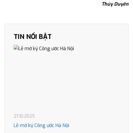
Thúy Duyên
TIN NỔI BẬT
27.10.2025
Lễ mở ký Công ước Hà Nội