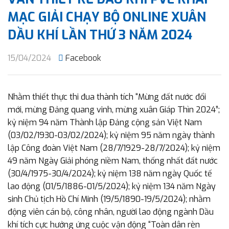
MẠC GIẢI CHẠY BỘ ONLINE XUÂN
DẦU KHÍ LẦN THỨ 3 NĂM 2024
15/04/2024
Facebook
Nhằm thiết thực thi đua thành tích “Mừng đất nước đổi
mới, mừng Đảng quang vinh, mừng xuân Giáp Thìn 2024”;
kỷ niệm 94 năm Thành lập Đảng cộng sản Việt Nam
(03/02/1930-03/02/2024); kỷ niệm 95 năm ngày thành
lập Công đoàn Việt Nam (28/7/1929-28/7/2024); kỷ niệm
49 năm Ngày Giải phóng niềm Nam, thống nhất đất nước
(30/4/1975-30/4/2024); kỷ niệm 138 năm ngày Quốc tế
lao động (01/5/1886-01/5/2024); kỷ niệm 134 năm Ngày
sinh Chủ tịch Hồ Chí Minh (19/5/1890-19/5/2024); nhằm
động viên cán bộ, công nhân, người lao động ngành Dầu
khí tích cực hưởng ứng cuộc vận động “Toàn dân rèn