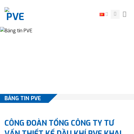
Skip
to
content
BẢNG TIN PVE
CÔNG ĐOÀN TỔNG CÔNG TY TƯ
VẤN THIẾT KẾ DẦU KHÍ PVE KHAI