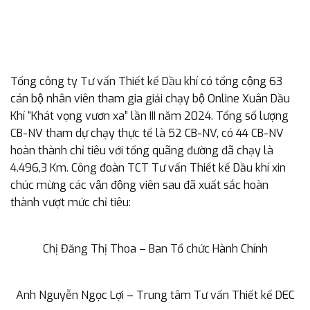
Tổng công ty Tư vấn Thiết kế Dầu khí có tổng cộng 63
cán bộ nhân viên tham gia giải chạy bộ Online Xuân Dầu
Khí “Khát vọng vươn xa” lần III năm 2024. Tổng số lượng
CB-NV tham dự chạy thực tế là 52 CB-NV, có 44 CB-NV
hoàn thành chỉ tiêu với tổng quãng đường đã chạy là
4.496,3 Km. Công đoàn TCT Tư vấn Thiết kế Dầu khí xin
chúc mừng các vận động viên sau đã xuất sắc hoàn
thành vượt mức chỉ tiêu:
Chị Đăng Thị Thoa – Ban Tổ chức Hành Chính
Anh Nguyễn Ngọc Lợi – Trung tâm Tư vấn Thiết kế DEC