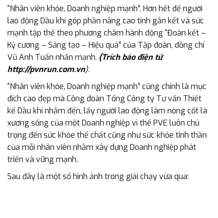
“Nhân viên khỏe, Doanh nghiệp mạnh”. Hơn hết để người
lao động Dầu khí góp phần nâng cao tính gắn kết và sức
mạnh tập thể theo phương châm hành động “Đoàn kết –
Kỷ cương – Sáng tạo – Hiệu quả” của Tập đoàn, đồng chí
Vũ Anh Tuấn nhấn mạnh.
(Trích báo điện tử
http://pvnrun.com.vn
).
“Nhân viên khỏe, Doanh nghiệp mạnh” cũng chính là mục
đích cao đẹp mà Công đoàn Tổng Công ty Tư vấn Thiết
kế Dầu khí nhắm đến, lấy người lao động làm nòng cốt là
xương sống của một Doanh nghiệp vì thế PVE luôn chú
trọng đến sức khỏe thể chất cũng như sức khỏe tinh thần
của mỗi nhân viên nhằm xây dựng Doanh nghiệp phát
triển và vững mạnh.
Sau đây là một số hình ảnh trong giải chạy vừa qua: