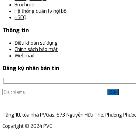
Brochure
Hệ thống quản lý nội bộ
HSEQ
Thông tin
Điều khoản sử dụng
Chính sách bảo mật
Webmail
Đăng ký nhận bản tin
Gửi
Tầng 10, tòa nhà PVGas, 673 Nguyễn Hữu Thọ, Phường Phước 
Copyright © 2024 PVE