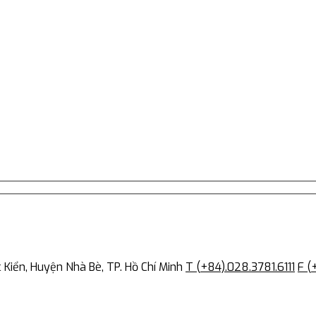
Kiển, Huyện Nhà Bè, TP. Hồ Chí Minh
T (+84).028.3781.6111
F (