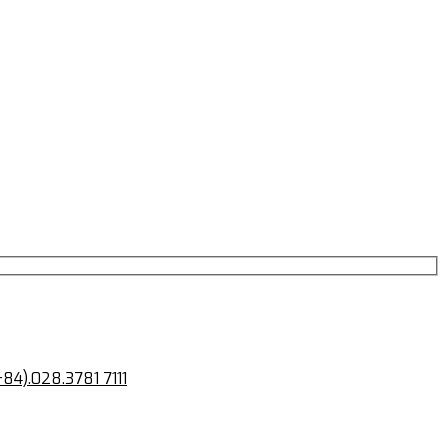
+84).028.3781 7111