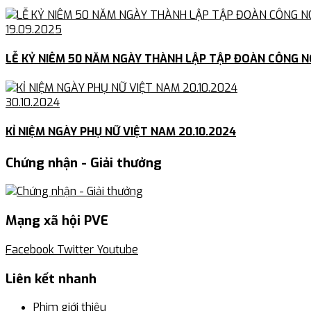
19.09.2025
LỄ KỶ NIÊM 50 NĂM NGÀY THÀNH LẬP TẬP ĐOÀN CÔNG N
30.10.2024
KỈ NIỆM NGÀY PHỤ NỮ VIỆT NAM 20.10.2024
Chứng nhận - Giải thưởng
Mạng xã hội PVE
Facebook
Twitter
Youtube
Liên kết nhanh
Phim giới thiệu