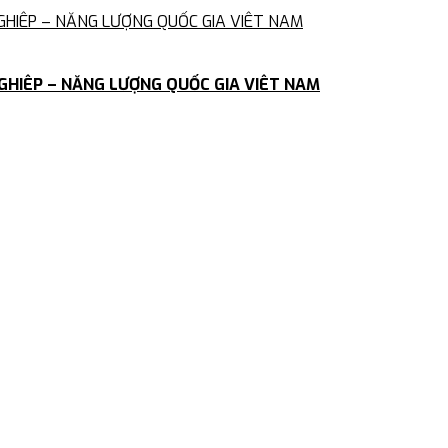
GHIÊP – NĂNG LƯỢNG QUỐC GIA VIÊT NAM