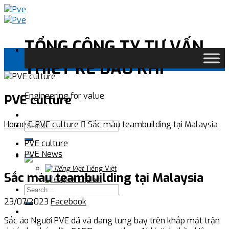
Skip
to
content
TỔNG CÔNG TY TƯ VẤN
THIẾT KẾ DẦU KHÍ
Engineering for value
PVE culture
Home

PVE culture

Sắc màu teambuilding tại Malaysia
PVE culture
PVE News
Tiếng Việt
Sắc màu teambuilding tại Malaysia
English
23/07/2023
Facebook
Sắc áo Người PVE đã và đang tung bay trên khắp mặt trận