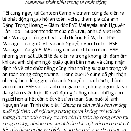
Malaysia phát biểu trong lễ phát động
Tối cùng ngày tại Canteen Camp Vietnam cũng đã diễn ra
lễ phát động ngày hội an toàn, với sự tham gia của anh
Đặng Trọng Hoàng – Giám đốc PVE Malaysia, anh Nguyễn
Tân Tập – Superintendent của gói CIVIL, anh Lê Việt Hoài –
Site Manager của gói CIVIL, anh Hoàng Bá Mạnh – HSE
Manager của gói CIVIL và anh Nguyễn Văn Trinh – HSE
Manager của gói ELME cùng các anh chị em nhóm HSE,
nhóm giám sát…Buổi lễ đã diễn ra trong không khí đầm ấm
khi các anh chị em ngồi quây quần bên nhau và cùng nhận
định rõ về các chức năng cũng như những sự quan trọng về
an toàn trong công trường. Trong buổi lễ cũng đã ghi nhận
nhiều ý kiến đóng góp của anh Nguyễn Thanh Sơn, thành
viên nhóm HSE và các anh em giám sát, những người đã và
đang làm việc trực tiếp với đội ngũ công nhân, những con
người hơn ai hết cần biết về sự an toàn. Sau buổi lễ, anh
Nguyễn Văn Trinh cho biết: “
Chúng ta cần nhiều hơn những
buổi hội thảo với nội dung tương tự, và không chỉ với đối
tượng là các anh em kỹ sư, mà còn là toàn bộ công nhân tại
công trường, những con người luôn đối mặt với rủi ro bất cứ
lúc nào hàng ngày. Vì chính sự am hiểu về các điều luật an