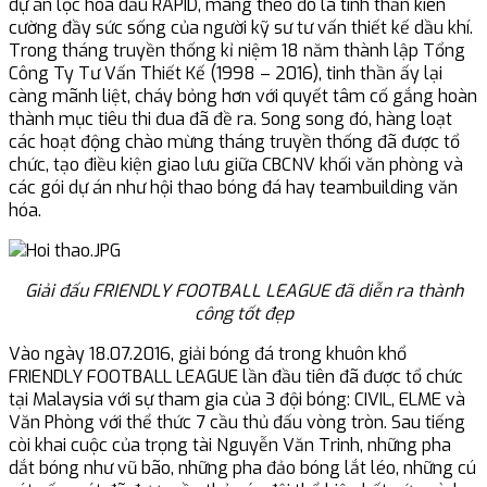
dự án lọc hóa dầu RAPID, mang theo đó là tinh thần kiên
cường đầy sức sống của người kỹ sư tư vấn thiết kế dầu khí.
Trong tháng truyền thống kỉ niệm 18 năm thành lập Tổng
Công Ty Tư Vấn Thiết Kế (1998 – 2016), tinh thần ấy lại
càng mãnh liệt, cháy bỏng hơn với quyết tâm cố gắng hoàn
thành mục tiêu thi đua đã đề ra. Song song đó, hàng loạt
các hoạt động chào mừng tháng truyền thống đã được tổ
chức, tạo điều kiện giao lưu giữa CBCNV khối văn phòng và
các gói dự án như hội thao bóng đá hay teambuilding văn
hóa.
Giải đấu FRIENDLY FOOTBALL LEAGUE đã diễn ra thành
công tốt đẹp
Vào ngày 18.07.2016, giải bóng đá trong khuôn khổ
FRIENDLY FOOTBALL LEAGUE lần đầu tiên đã được tổ chức
tại Malaysia với sự tham gia của 3 đội bóng: CIVIL, ELME và
Văn Phòng với thể thức 7 cầu thủ đấu vòng tròn. Sau tiếng
còi khai cuộc của trọng tài Nguyễn Văn Trinh, những pha
dắt bóng như vũ bão, những pha đảo bóng lắt léo, những cú