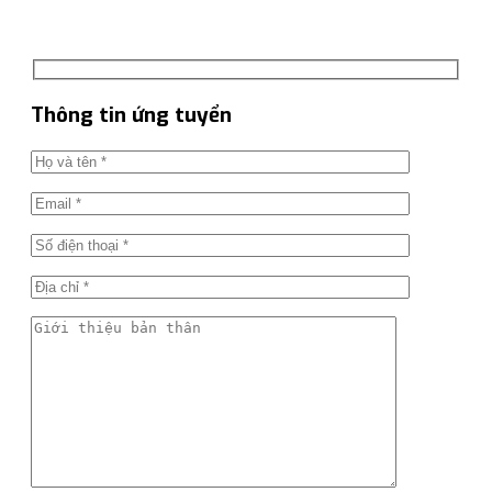
Thông tin ứng tuyển