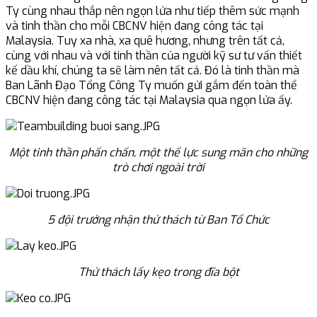
Ty cùng nhau thắp nên ngọn lửa như tiếp thêm sức mạnh
và tinh thần cho mỗi CBCNV hiện đang công tác tại
Malaysia. Tuy xa nhà, xa quê hương, nhưng trên tất cả,
cùng với nhau và với tinh thần của người kỹ sư tư vấn thiết
kế dầu khí, chúng ta sẽ làm nên tất cả. Đó là tinh thần mà
Ban Lãnh Đạo Tổng Công Ty muốn gửi gắm đến toàn thể
CBCNV hiện đang công tác tại Malaysia qua ngọn lửa ấy.
Một tinh thần phấn chấn, một thể lực sung mãn cho những
trò chơi ngoài trời
5 đội trưởng nhận thử thách từ Ban Tổ Chức
Thử thách lấy kẹo trong đĩa bột