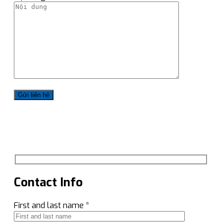
Contact Info
First and last name *